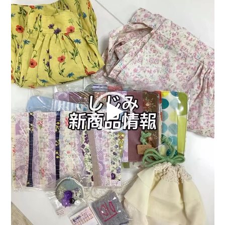
関連情報
お知らせ
お問い合わせ
プライバシーポリシー
サイトポリシー
運営会社
出店をご検討の方へ
テナント出店募集
催事出店募集
アティビジョンについて