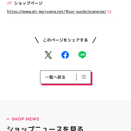
ショップページ
https://www.ati-koriyama.net/floor-guide/pianeige/
このページをシェアする
一覧へ戻る
SHOP NEWS
ショップニュースを見る