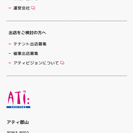
運営会社
出店をご検討の方へ
テナント出店募集
催事出店募集
アティビジョンについて
アティ郡山
〒963-8002