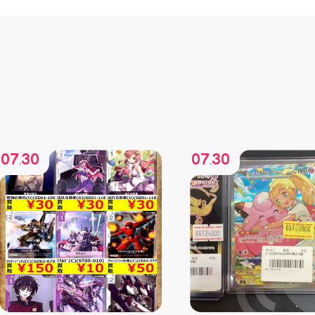
07
30
07
30
.
.