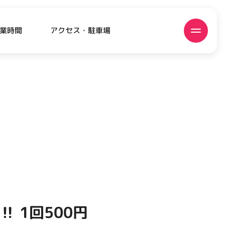
アクセス・駐車場
業時間
ATEST!
ピックアップニュース
️ 1回500円
EVENT
EVENT
EVENT
CAMPAIGN
CAMPAIGN