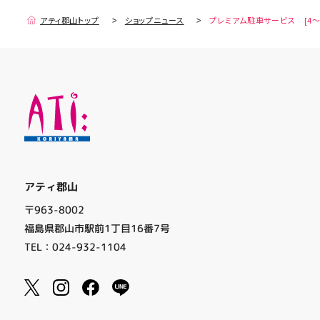
アティ郡山トップ
ショップニュース
プレミアム駐車サービス [4～
アティ郡山
〒963-8002
福島県郡山市駅前1丁目16番7号
TEL：024-932-1104