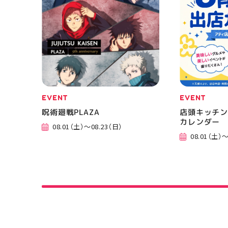
EVENT
EVENT
呪術廻戦PLAZA
店頭キッチン
カレンダー
08.01（土）～08.23（日）
08.01（土）～