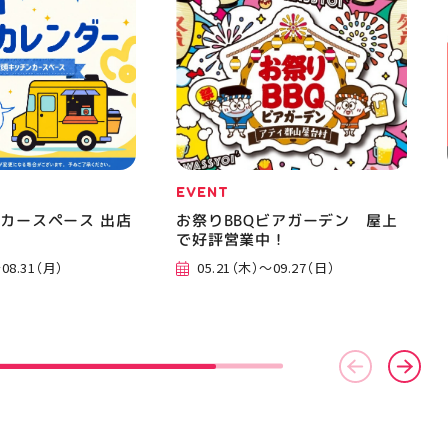
EVENT
カースペース 出店
お祭りBBQビアガーデン 屋上
で好評営業中！
08.31（月）
05.21（木）～09.27（日）