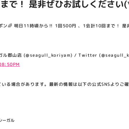
まで！ 是非ぜひお試しください(*´
アティビジョンについて
ン🌈 明日11時頃から‼️ 1回500円 、1会計10回まで！ 
 (@seagull_koriyam) / Twitter (@seagull_k
 08:50PM
ている場合があります。最新の情報は以下の公式SNSよりご
シーガル