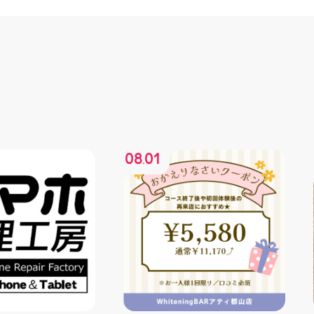
08
01
.