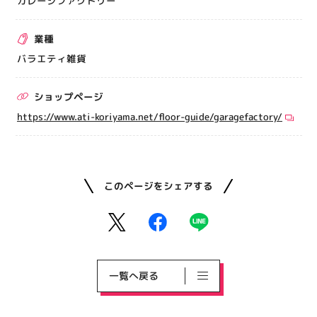
ガレージファクトリー
業種
バラエティ雑貨
ショップページ
https://www.ati-koriyama.net/floor-guide/garagefactory/
このページをシェアする
一覧へ戻る