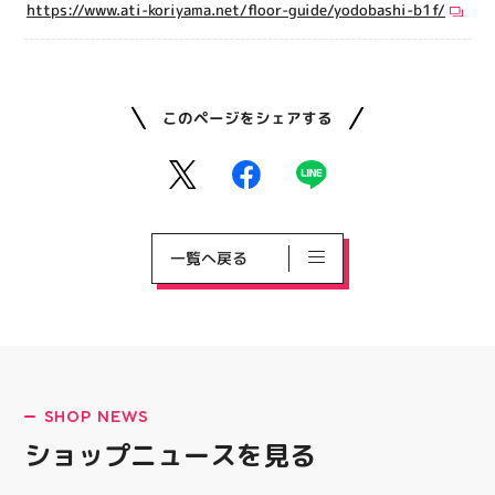
https://www.ati-koriyama.net/floor-guide/yodobashi-b1f/
このページをシェアする
一覧へ戻る
SHOP NEWS
ショップニュースを見る