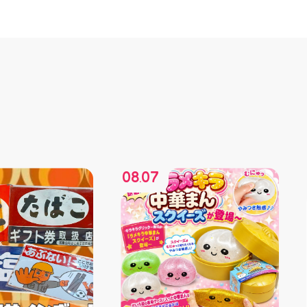
08
07
.