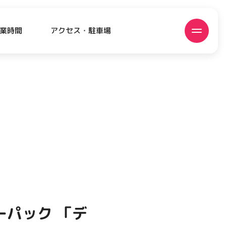
アクセス・駐車場
業時間
ATEST!
ピックアップニュース
ーパック 「デ
EVENT
EVENT
EVENT
EVENT
CAMPAIGN
CAMPAIGN