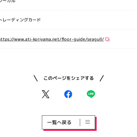
シーガル
トレーディングカード
https://www.ati-koriyama.net/floor-guide/seagull/
このページをシェアする
一覧へ戻る