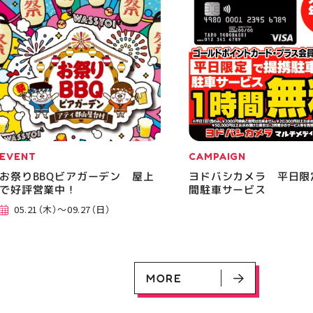
EVENT
CAMPAIGN
お祭りBBQビアガーデン 屋上
ヨドバシカメラ 平日限
で好評営業中！
間駐車サービス
05.21（木）～09.27（日）
MORE