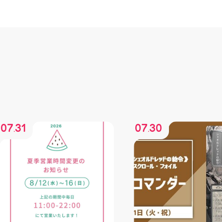
07
31
07
30
.
.