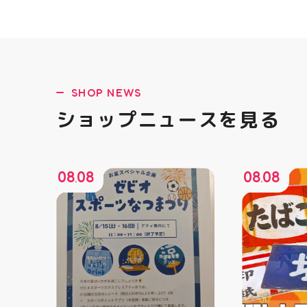
SHOP NEWS
ショップニュースを見る
08
08
08
08
.
.