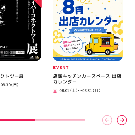
EVENT
ネクトツー展
店頭キッチンカースペース 出店
カレンダー
08.30（日）
08.01（土）～08.31（月）