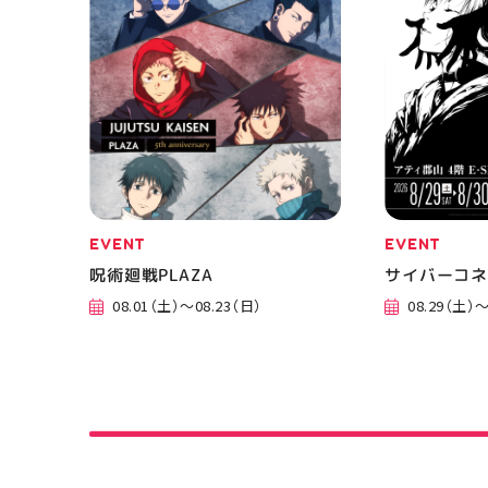
し
EVENT
EVENT
呪術廻戦PLAZA
サイバーコ
08.01（土）～08.23（日）
08.29（土）～