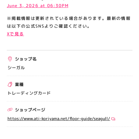
関連情報
June 3, 2026 at 06:30PM
お知らせ
※掲載情報は更新されている場合があります。最新の情報
は以下の公式SNSよりご確認ください。
お問い合わせ
Xで見る
プライバシーポリシー
サイトポリシー
運営会社
ショップ名
シーガル
出店をご検討の方へ
業種
テナント出店募集
トレーディングカード
催事出店募集
アティビジョンについて
ショップページ
https://www.ati-koriyama.net/floor-guide/seagull/