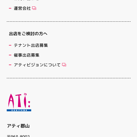
運営会社
出店をご検討の方へ
テナント出店募集
催事出店募集
アティビジョンについて
アティ郡山
〒963-8002