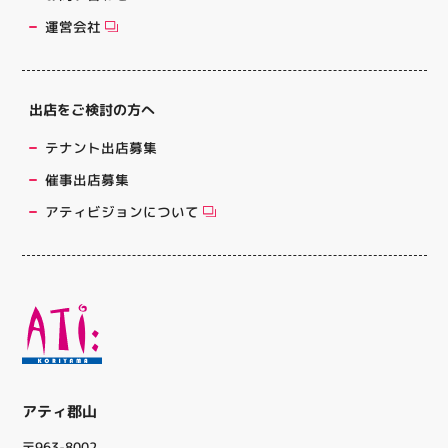
運営会社
出店をご検討の方へ
テナント出店募集
催事出店募集
アティビジョンについて
アティ郡山
〒963-8002