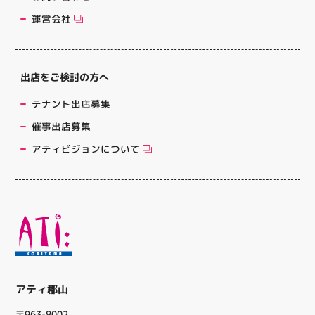
運営会社
出店をご検討の方へ
テナント出店募集
催事出店募集
アティビジョンについて
アティ郡山
〒963-8002