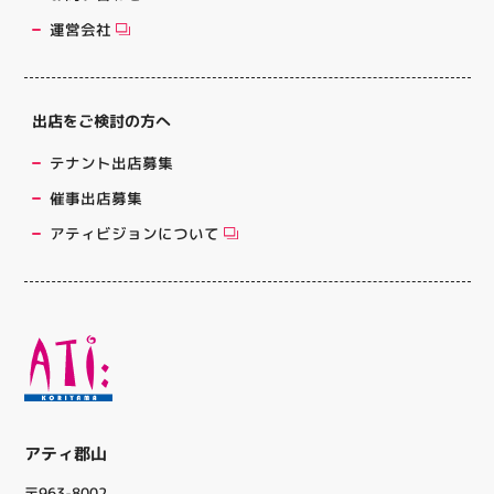
運営会社
出店をご検討の方へ
テナント出店募集
催事出店募集
アティビジョンについて
アティ郡山
〒963-8002