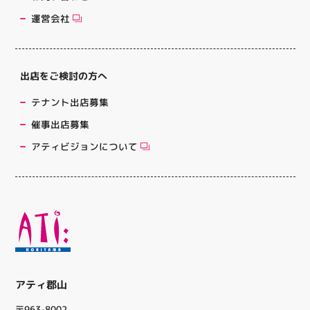
運営会社
出店をご検討の方へ
テナント出店募集
催事出店募集
アティビジョンについて
アティ郡山
〒963-8002