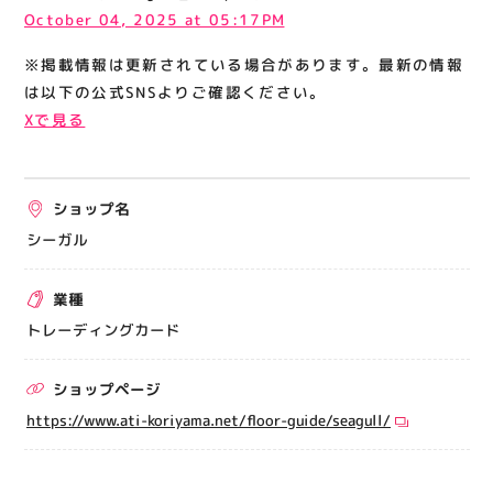
関連情報
October 04, 2025 at 05:17PM
お知らせ
※掲載情報は更新されている場合があります。最新の情報
は以下の公式SNSよりご確認ください。
お問い合わせ
Xで見る
プライバシーポリシー
サイトポリシー
運営会社
ショップ名
シーガル
出店をご検討の方へ
業種
テナント出店募集
トレーディングカード
催事出店募集
アティビジョンについて
ショップページ
https://www.ati-koriyama.net/floor-guide/seagull/