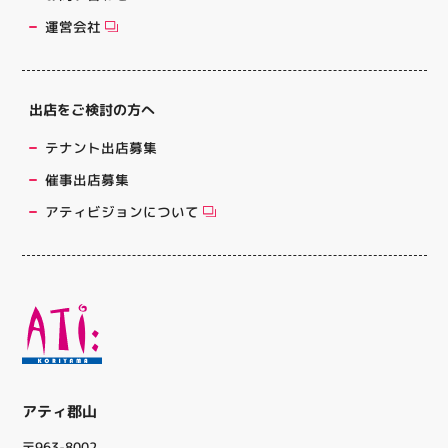
運営会社
出店をご検討の方へ
テナント出店募集
催事出店募集
アティビジョンについて
アティ郡山
〒963-8002