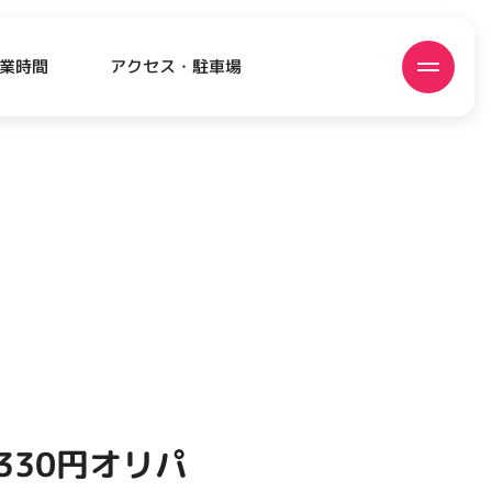
アクセス・駐車場
業時間
ATEST!
ピックアップニュース
330円オリパ
EVENT
EVENT
EVENT
EVENT
CAMPAIGN
CAMPAIGN