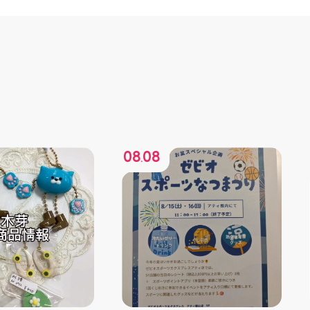
08
08
.