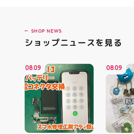
SHOP NEWS
ショップニュースを見る
08
09
08
09
.
.