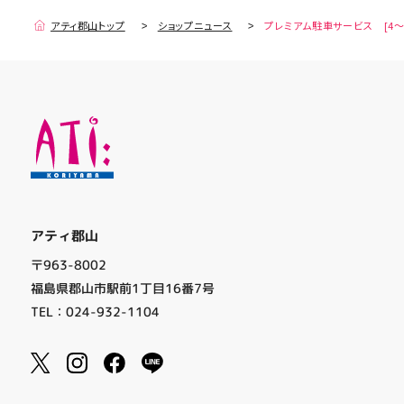
アティ郡山トップ
ショップニュース
プレミアム駐車サービス [4～
アティ郡山
〒963-8002
福島県郡山市駅前1丁目16番7号
TEL：024-932-1104