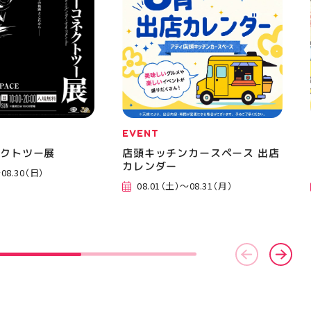
EVENT
ネクトツー展
店頭キッチンカースペース 出店
カレンダー
08.30（日）
08.01（土）～08.31（月）