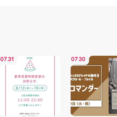
07
31
07
30
.
.