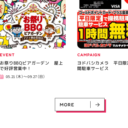
EVENT
CAMPAIGN
お祭りBBQビアガーデン 屋上
ヨドバシカメラ 平日限
で好評営業中！
間駐車サービス
05.21（木）～09.27（日）
MORE