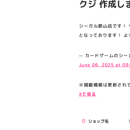
クジ 作成し
プライバシーポリシー
ります！ よ
サイトポリシー
シーガル郡山店です！ 
運営会社
となっております！ よろ
公式SNSフォローはこちら
— カードゲームのシーガル郡山店
June 06, 2025 at 0
※掲載情報は更新され
Xで見る
ショップ名