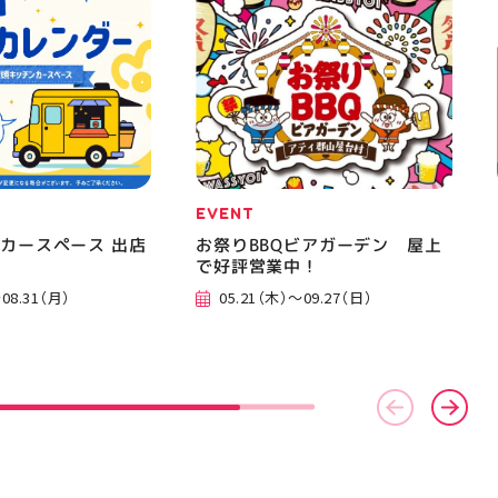
EVENT
カースペース 出店
お祭りBBQビアガーデン 屋上
で好評営業中！
08.31（月）
05.21（木）～09.27（日）