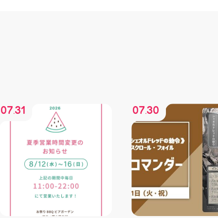
07
31
07
30
.
.