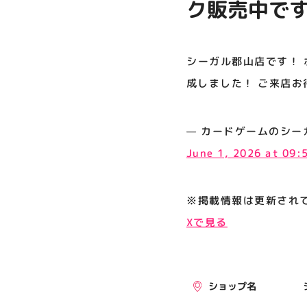
ク販売中です
プライバシーポリシー
た！ ご来店
サイトポリシー
シーガル郡山店です！ 
運営会社
成しました！ ご来店お
公式SNSフォローはこちら
— カードゲームのシーガル郡山店
June 1, 2026 at 09
※掲載情報は更新され
Xで見る
ショップ名