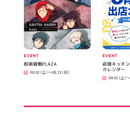
EVENT
EVENT
呪術廻戦PLAZA
店頭キッチン
カレンダー
08.01（土）～08.23（日）
08.01（土）～