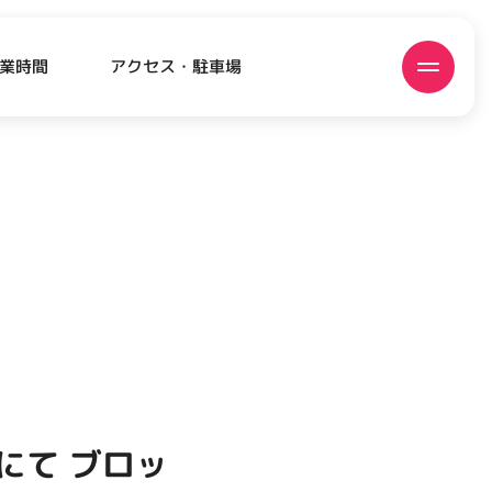
アクセス・駐車場
業時間
ATEST!
ピックアップニュース
にて ブロッ
EVENT
EVENT
EVENT
CAMPAIGN
CAMPAIGN