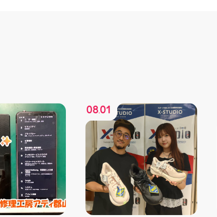
08
01
.