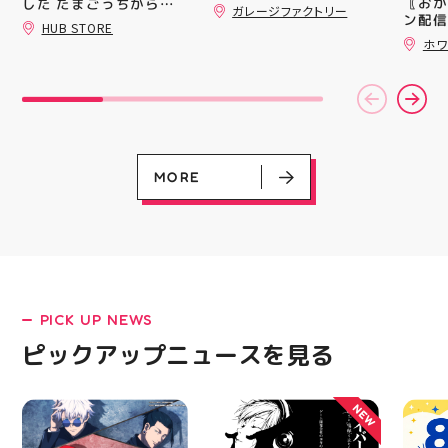
〖おか
ティ郡山では 販売スタ
した たまごっちからサ
ガレージファクトリー
録)画
ン配信
ッフを募集しております
ンリオまで 全13種類の
HUB STORE
だくと
ッパー
販売業未経験でも大丈夫
豊富なラインナップが勢
ホワ
加する
￥11,17
揃い ぷくっとしたキュ
キャラクターや雑貨、
スポー
￥5️⃣,
ートなフォルムに 思わ
ファッションが好きな方
ズなど
ーポン
ず胸キュンしちゃうデザ
大歓迎️‍️‍️‍ Wワークされてる
ぜひご
ース終
インばかり 集めたくな
方も可能ですよ！ 求人
熱い夏
験後の
る可愛さで コレクショ
サイト「エンゲージ」で
ます️
です🦷
ンにもぴったり 数量限
もご応募可能です‍♀️ ️DM
ター一
りのク
定での入荷となりますの
でのご応募は不可となり
ります✧⁠◝
ので、
で 気になっていた方、
ます️ 私達と一緒に楽し
MORE
オ #
⁡ ご
まだGETできてない方は
くお仕事しましょう️ お
してお
売り切れる前にぜひお早
電話、ご応募お待ちして
ニンク
めにチェックしてくださ
おります！ #スタッフ募
キャン
いね お気に入りの1個、
集 #アティ郡山 #福島県
#whi
見つかりますように #プ
#郡山駅前 #郡山市
#歯の
クキラ #たまごっち #サ
ンリオ #シール活 #シー
ル キャラグッズ プチプ
PICK UP NEWS
ラ雑貨 コレクション
LATEST!
HUBSTORE 数量限定 新
ピックアップニュースを見る
ピックアップニュース
商品入荷
NEW