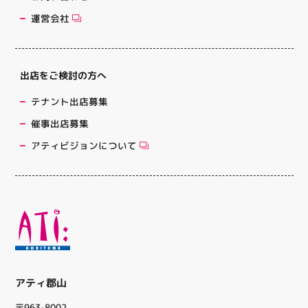
運営会社
出店をご検討の方へ
テナント出店募集
催事出店募集
アティビジョンについて
アティ郡山
〒963-8002