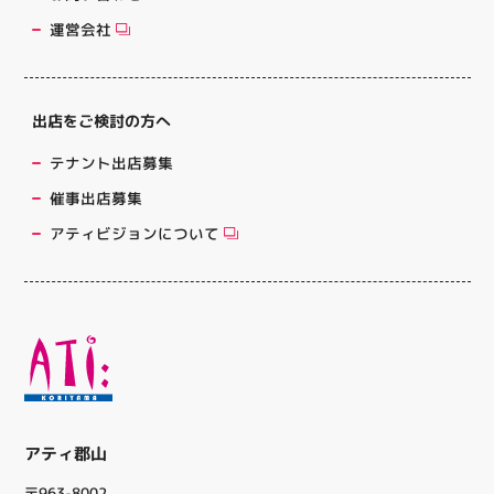
運営会社
出店をご検討の方へ
テナント出店募集
催事出店募集
アティビジョンについて
アティ郡山
〒963-8002