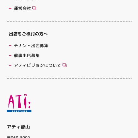
運営会社
出店をご検討の方へ
テナント出店募集
催事出店募集
アティビジョンについて
アティ郡山
〒963-8002