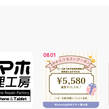
08
01
.