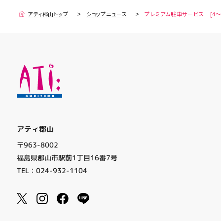
アティ郡山トップ
ショップニュース
プレミアム駐車サービス [4～
アティ郡山
〒963-8002
福島県郡山市駅前1丁目16番7号
TEL：024-932-1104