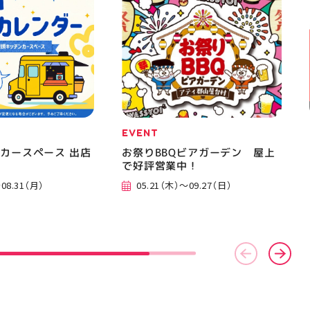
EVENT
カースペース 出店
お祭りBBQビアガーデン 屋上
で好評営業中！
08.31（月）
05.21（木）～09.27（日）