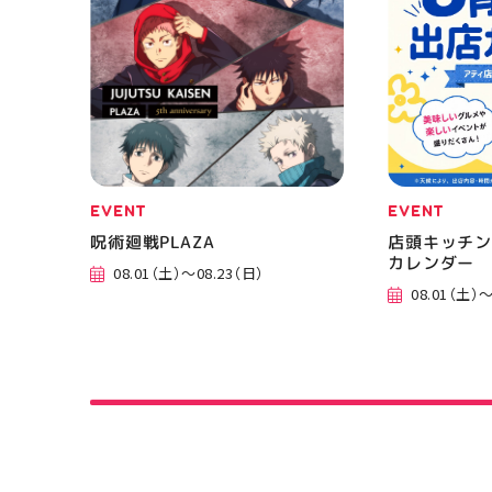
EVENT
EVENT
呪術廻戦PLAZA
店頭キッチン
カレンダー
08.01（土）～08.23（日）
08.01（土）～