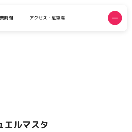
アクセス・駐車場
業時間
ATEST!
ピックアップニュース
ュエルマスタ
EVENT
EVENT
EVENT
CAMPAIGN
CAMPAIGN