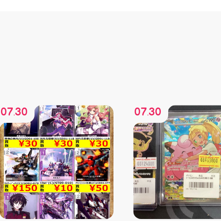
07
30
07
30
.
.