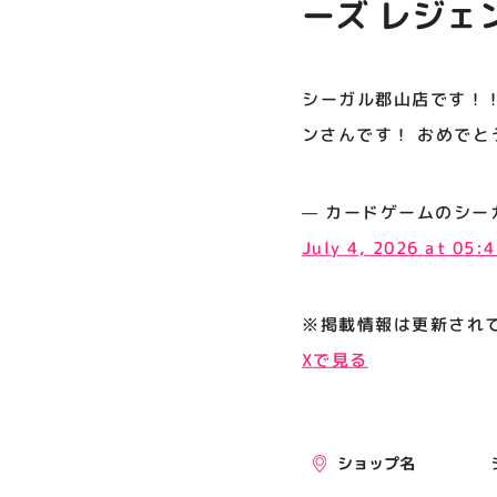
ーズ レジェ
プライバシーポリシー
す！ おめで
サイトポリシー
シーガル郡山店です！！
運営会社
ンさんです！ おめでと
公式SNSフォローはこちら
— カードゲームのシーガル郡山店
July 4, 2026 at 05:
※掲載情報は更新され
Xで見る
ショップ名