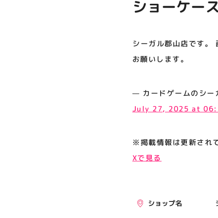
ショーケー
プライバシーポリシー
す。
サイトポリシー
シーガル郡山店です。 
運営会社
お願いします。
公式SNSフォローはこちら
— カードゲームのシーガル郡山店
July 27, 2025 at 06
※掲載情報は更新され
Xで見る
ショップ名