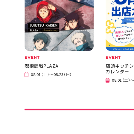
EVENT
EVENT
呪術廻戦PLAZA
店頭キッチン
カレンダー
08.01（土）～08.23（日）
08.01（土）～