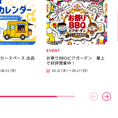
EVENT
カースペース 出店
お祭りBBQビアガーデン 屋上
で好評営業中！
08.31（月）
05.21（木）～09.27（日）