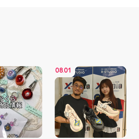
08
01
.