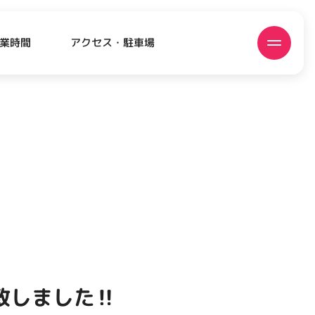
アクセス・駐車場
業時間
ATEST!
ピックアップニュース
しました‼️
EVENT
EVENT
EVENT
CAMPAIGN
CAMPAIGN