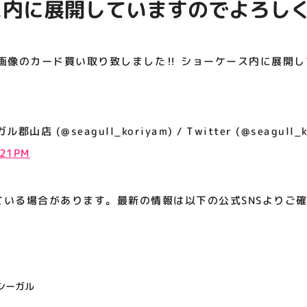
ス内に展開していますのでよろし
アティビジョンについて
画像のカード買い取り致しました‼️ ショーケース内に展開
 (@seagull_koriyam) / Twitter (@seagull_k
:21PM
ている場合があります。最新の情報は以下の公式SNSよりご
シーガル