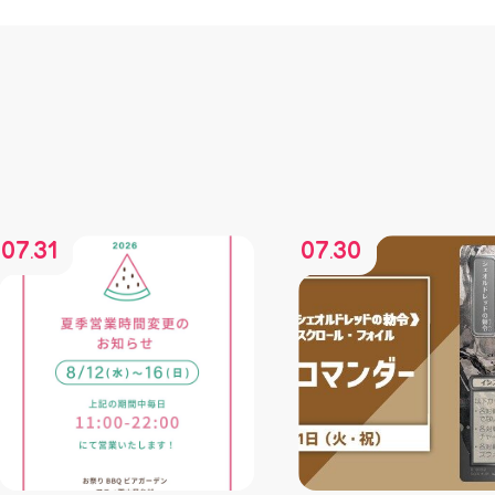
07
31
07
30
.
.