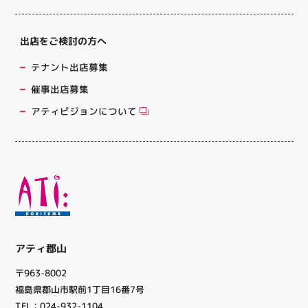
出店をご検討の方へ
テナント出店募集
催事出店募集
アティビジョンについて
アティ郡山
〒963-8002
福島県郡山市駅前1丁目16番7号
TEL：024-932-1104