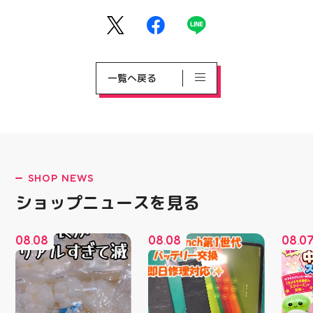
一覧へ戻る
SHOP NEWS
ショップニュースを見る
08
08
08
08
08
0
.
.
.