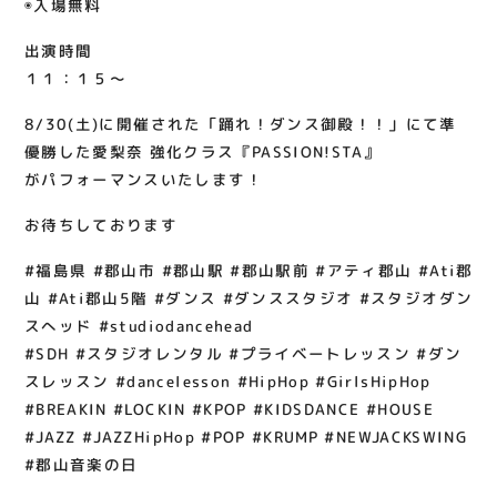
◉入場無料
出演時間
１１：１５～
8/30(土)に開催された「踊れ！ダンス御殿！！」にて準
優勝した愛梨奈 強化クラス『PASSION!STA』
がパフォーマンスいたします！
お待ちしております️‍
#福島県 #郡山市 #郡山駅 #郡山駅前 #アティ郡山 #Ati郡
山 #Ati郡山5階 #ダンス #ダンススタジオ #スタジオダン
スへッド #studiodancehead
#SDH #スタジオレンタル #プライベートレッスン #ダン
スレッスン #dancelesson #HipHop #GirlsHipHop
#BREAKIN #LOCKIN #KPOP #KIDSDANCE #HOUSE
#JAZZ #JAZZHipHop #POP #KRUMP #NEWJACKSWING
#郡山音楽の日