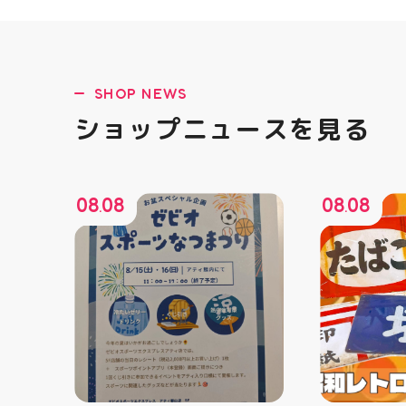
SHOP NEWS
ショップニュースを見る
08
08
08
08
.
.