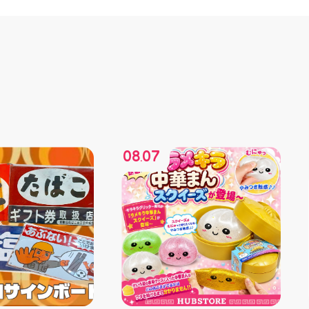
08
07
.