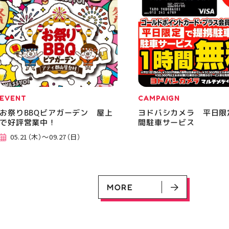
EVENT
CAMPAIGN
お祭りBBQビアガーデン 屋上
ヨドバシカメラ 平日限
で好評営業中！
間駐車サービス
05.21（木）～09.27（日）
MORE