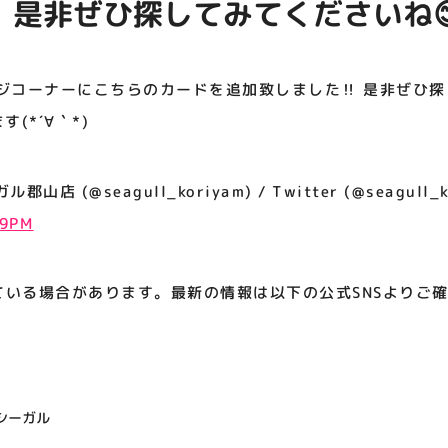
️ 是非ぜひ探してみてくださいね
アティビジョンについて
(*´∀｀*)
ジコーナーにこちらのカードを追加致しました‼️ 是非ぜひ探
(*´∀｀*)
 (@seagull_koriyam) / Twitter (@seagull_k
19PM
ている場合があります。最新の情報は以下の公式SNSよりご
シーガル