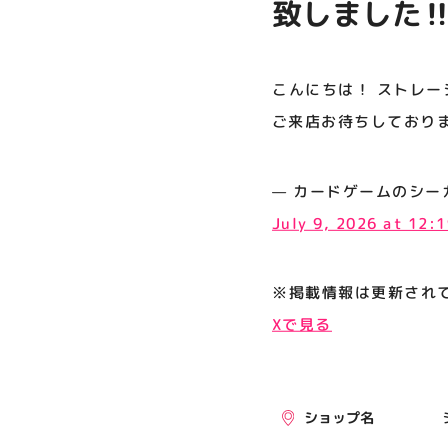
致しました‼
プライバシーポリシー
ちしております
サイトポリシー
こんにちは！ ストレー
運営会社
ご来店お待ちしております
公式SNSフォローはこちら
— カードゲームのシーガル郡山店
July 9, 2026 at 12:
※掲載情報は更新され
Xで見る
ショップ名