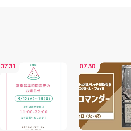
07
31
07
30
.
.