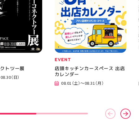
EVENT
ネクトツー展
店頭キッチンカースペース 出店
カレンダー
08.30（日）
08.01（土）～08.31（月）