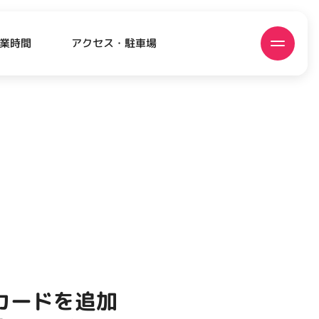
アクセス・駐車場
業時間
ATEST!
ピックアップニュース
カードを追加
EVENT
EVENT
EVENT
EVENT
CAMPAIGN
CAMPAIGN