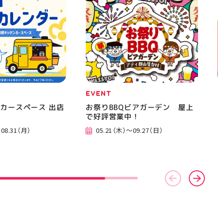
EVENT
カースペース 出店
お祭りBBQビアガーデン 屋上
で好評営業中！
08.31（月）
05.21（木）～09.27（日）