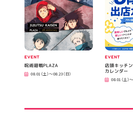
EVENT
EVENT
呪術廻戦PLAZA
店頭キッチン
カレンダー
08.01（土）～08.23（日）
08.01（土）～