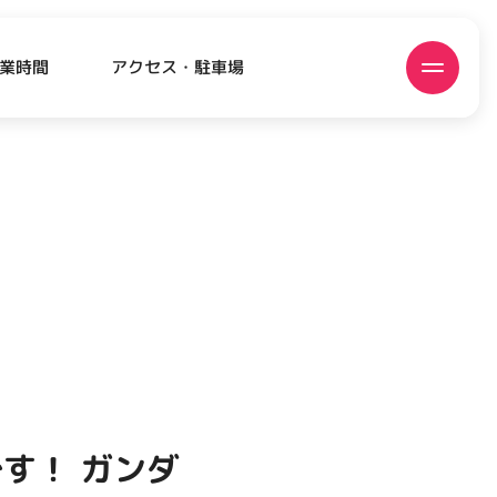
アクセス・駐車場
業時間
ATEST!
ピックアップニュース
す！ ガンダ
EVENT
EVENT
EVENT
CAMPAIGN
CAMPAIGN