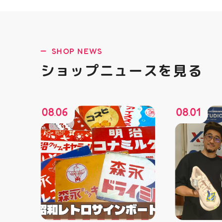
SHOP NEWS
ショップニュースを見る
08
06
08
01
.
.