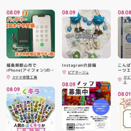
08
09
08
09
08
0
.
.
.
福島県郡山市で
Instagramの投稿
こんば
iPhone(アイフォン)の充
ーツエ
ピアネージュ
ィ郡山
電口修理はスマホ修理工
スマホ修理工房
ゼビ
「ゼビ
房アティ郡山店なら即日
ス
08
09
修理対応😊✨
つり」
.
08
09
す(⁠✷⁠
.
08
01
16(
.
ィ館内
17:
を行い
入り口
ーや瓶
対策グ
た、5