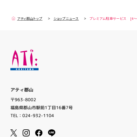
アティ郡山トップ
ショップニュース
プレミアム駐車サービス [4～
アティ郡山
〒963-8002
福島県郡山市駅前1丁目16番7号
TEL：024-932-1104