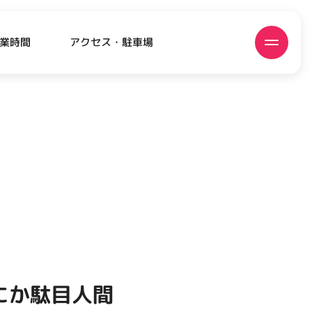
アクセス・駐車場
業時間
ATEST!
ピックアップニュース
間にか駄目人間
EVENT
EVENT
EVENT
CAMPAIGN
CAMPAIGN