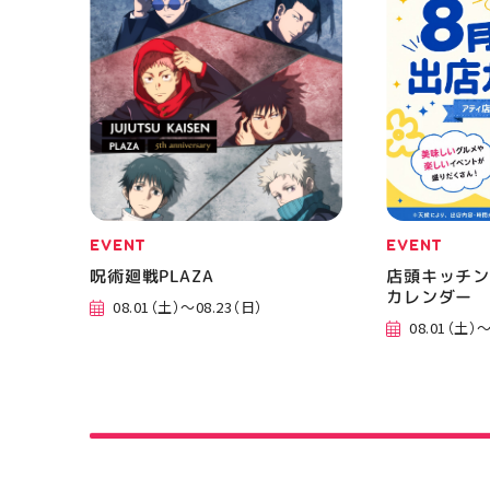
郡山 #福島
香 #ASICS
EVENT
EVENT
呪術廻戦PLAZA
店頭キッチン
カレンダー
08.01（土）～08.23（日）
08.01（土）～