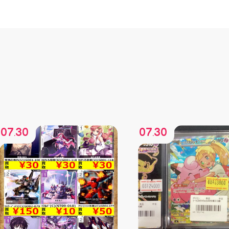
07
30
07
30
.
.