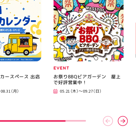
美少女図鑑 #照山楓
おでかけ #夏の思い出 #BBQ
EVENT
カースペース 出店
お祭りBBQビアガーデン 屋上
で好評営業中！
08.31（月）
05.21（木）～09.27（日）