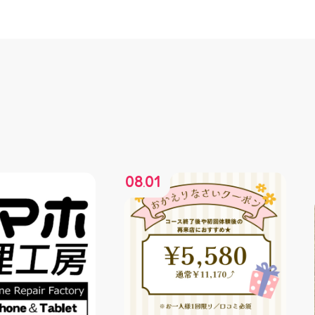
08
01
.