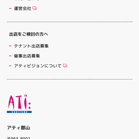
運営会社
出店をご検討の方へ
テナント出店募集
催事出店募集
アティビジョンについて
アティ郡山
〒963-8002