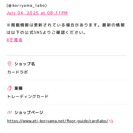
関連情報
(@koriyama_labo)
July 04, 2025 at 08:11PM
お知らせ
※掲載情報は更新されている場合があります。最新の情報
お問い合わせ
は以下の公式SNSよりご確認ください。
プライバシーポリシー
Xで見る
サイトポリシー
運営会社
ショップ名
出店をご検討の方へ
カードラボ
テナント出店募集
業種
催事出店募集
トレーディングカード
アティビジョンについて
ショップページ
https://www.ati-koriyama.net/floor-guide/cardlabo/