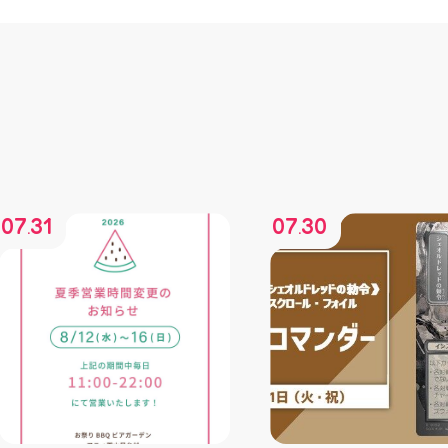
07
31
07
30
.
.