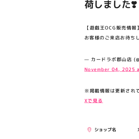
荷しました❣
プライバシーポリシー
ご来店お待ち
サイトポリシー
【遊戯王OCG販売情報
運営会社
お客様のご来店お待ちし
公式SNSフォローはこちら
— カードラボ郡山店 (@kor
November 04, 2025 
※掲載情報は更新され
Xで見る
ショップ名