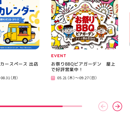
EVENT
カースペース 出店
お祭りBBQビアガーデン 屋上
で好評営業中！
08.31（月）
05.21（木）～09.27（日）