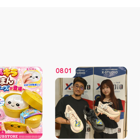
08
01
.