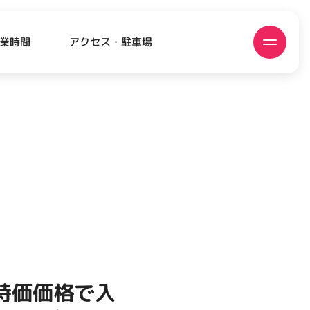
アクセス・駐車場
業時間
ATEST!
ピックアップニュース
特価価格で入
EVENT
EVENT
EVENT
CAMPAIGN
CAMPAIGN