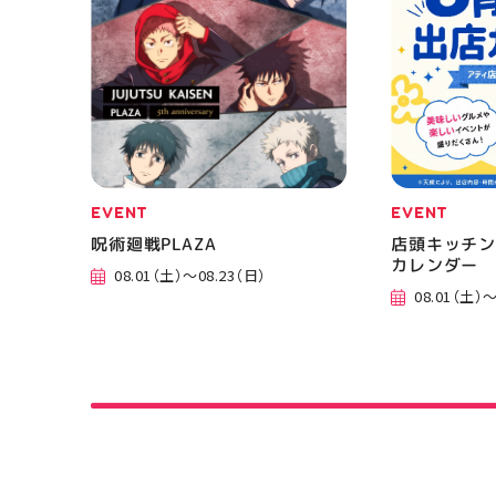
EVENT
EVENT
呪術廻戦PLAZA
店頭キッチン
カレンダー
08.01（土）～08.23（日）
08.01（土）～