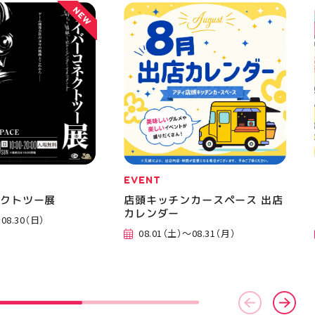
NEW
 手作りのある暮ら
EVENT
ネクトツー展
店頭キッチンカースペース 出店
カレンダー
08.30（日）
08.01（土）～08.31（月）