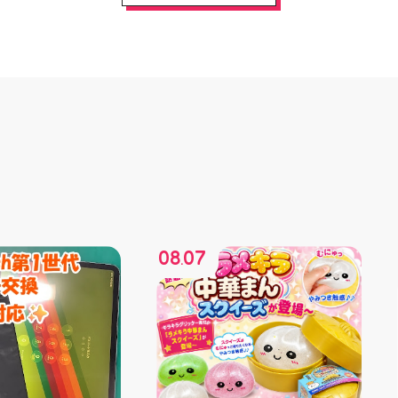
08
07
.