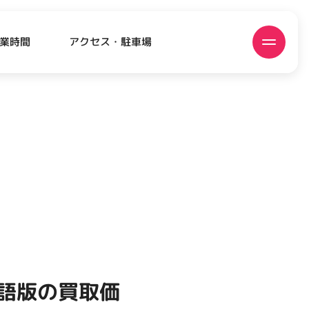
アクセス・駐車場
業時間
ATEST!
ピックアップニュース
本語版の買取価
EVENT
EVENT
EVENT
EVENT
CAMPAIGN
CAMPAIGN