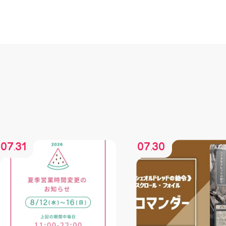
07
31
07
30
.
.