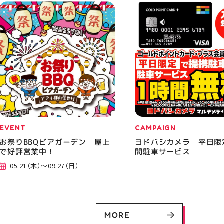
EVENT
CAMPAIGN
お祭りBBQビアガーデン 屋上
ヨドバシカメラ 平日限
で好評営業中！
間駐車サービス
05.21（木）～09.27（日）
MORE