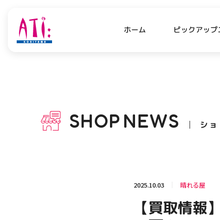
ピックアップ
ホーム
PICK UP NEWS
SHO
ピックアップニュース
ショッ
SHOP
NEWS
ショ
OPENING HOURS
AC
アクセ
営業時間
関連情報
2025.10.03
晴れる屋
お知らせ
【買取情報】
お問い合わせ