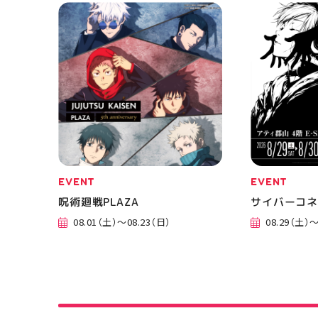
郡山 福島県
し
EVENT
EVENT
呪術廻戦PLAZA
サイバーコ
08.01（土）～08.23（日）
08.29（土）～