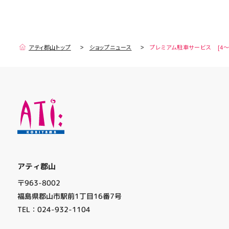
アティ郡山トップ
ショップニュース
プレミアム駐車サービス [4～
アティ郡山
〒963-8002
福島県郡山市駅前1丁目16番7号
TEL：024-932-1104