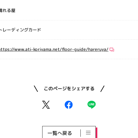
晴れる屋
トレーディングカード
https://www.ati-koriyama.net/floor-guide/hareruya/
このページをシェアする
一覧へ戻る