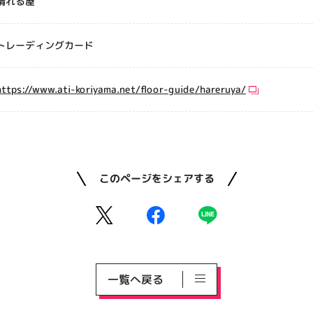
晴れる屋
トレーディングカード
https://www.ati-koriyama.net/floor-guide/hareruya/
このページをシェアする
一覧へ戻る