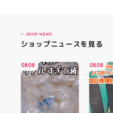
SHOP NEWS
ショップニュースを見る
08
08
08
08
.
.