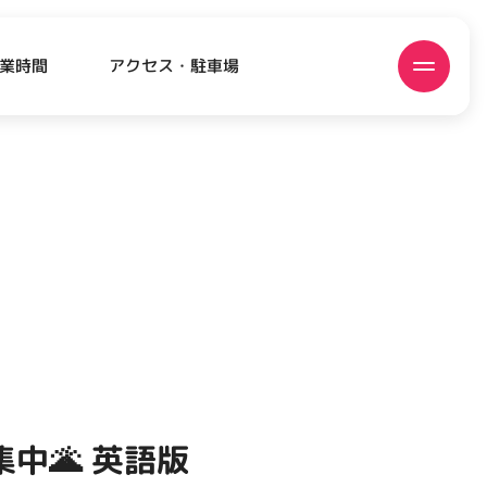
アクセス・駐車場
業時間
ATEST!
ピックアップニュース
中🌋 英語版
EVENT
EVENT
EVENT
EVENT
CAMPAIGN
CAMPAIGN