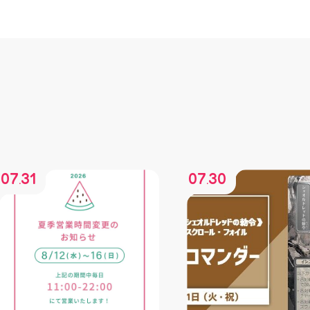
07
31
07
30
.
.