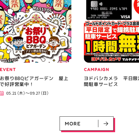
EVENT
CAMPAIGN
お祭りBBQビアガーデン 屋上
ヨドバシカメラ 平日限
で好評営業中！
間駐車サービス
05.21（木）～09.27（日）
MORE