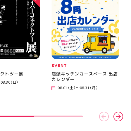
EVENT
ネクトツー展
店頭キッチンカースペース 出店
カレンダー
08.30（日）
08.01（土）～08.31（月）