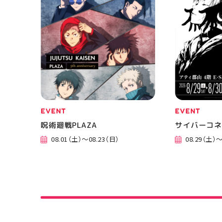
し
EVENT
EVENT
呪術廻戦PLAZA
サイバーコ
08.01（土）～08.23（日）
08.29（土）～