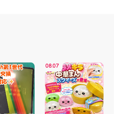
08
07
.