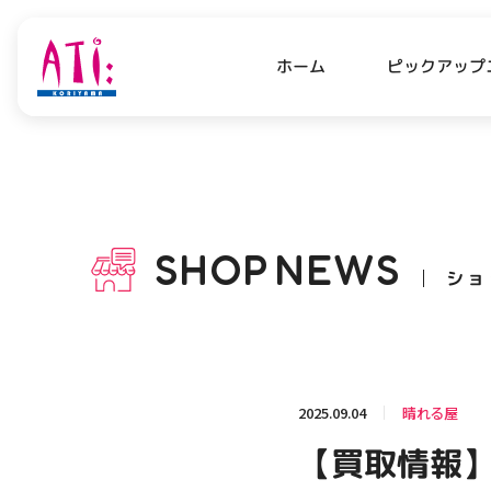
ピックアップ
ホーム
PICK UP NEWS
SHO
ピックアップニュース
ショッ
SHOP
NEWS
ショ
OPENING HOURS
AC
アクセ
営業時間
関連情報
2025.09.04
晴れる屋
お知らせ
【買取情報】
お問い合わせ