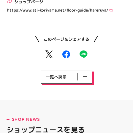
ショップページ
https://www.ati-koriyama.net/floor-guide/hareruya/
このページをシェアする
一覧へ戻る
SHOP NEWS
ショップニュースを見る