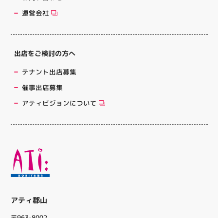
運営会社
出店をご検討の方へ
テナント出店募集
催事出店募集
アティビジョンについて
アティ郡山
〒963-8002