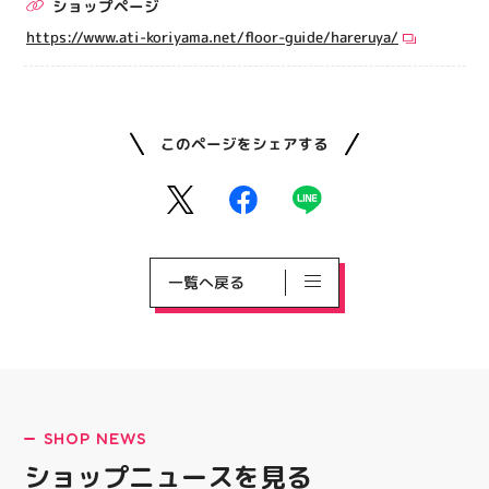
ショップページ
https://www.ati-koriyama.net/floor-guide/hareruya/
このページをシェアする
一覧へ戻る
SHOP NEWS
ショップニュースを見る