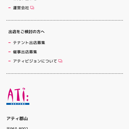
運営会社
出店をご検討の方へ
テナント出店募集
催事出店募集
アティビジョンについて
アティ郡山
〒963-8002