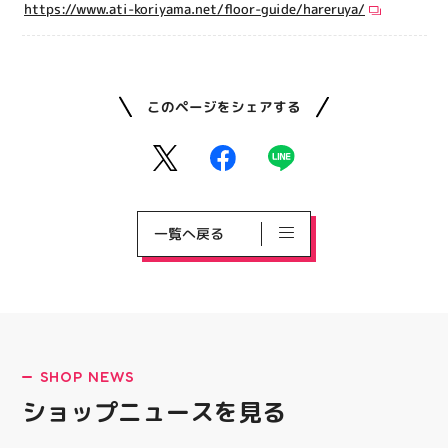
https://www.ati-koriyama.net/floor-guide/hareruya/
このページをシェアする
一覧へ戻る
SHOP NEWS
ショップニュースを見る