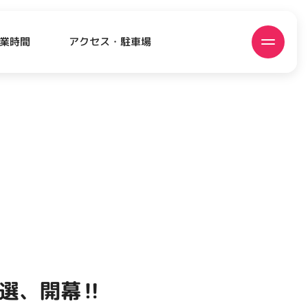
アクセス・駐車場
業時間
ATEST!
ピックアップニュース
予選、開幕‼️
EVENT
EVENT
EVENT
CAMPAIGN
CAMPAIGN