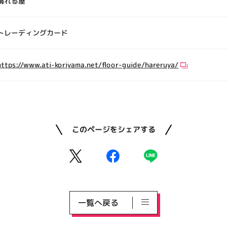
晴れる屋
トレーディングカード
https://www.ati-koriyama.net/floor-guide/hareruya/
このページをシェアする
一覧へ戻る