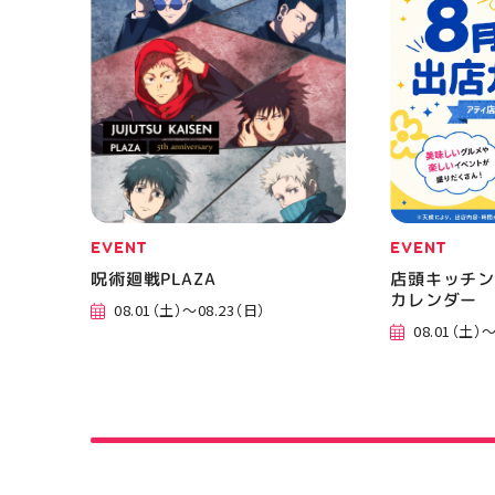
EVENT
EVENT
呪術廻戦PLAZA
店頭キッチン
カレンダー
08.01（土）～08.23（日）
08.01（土）～