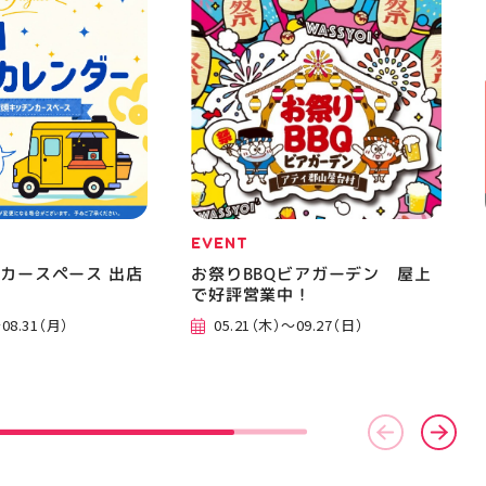
EVENT
カースペース 出店
お祭りBBQビアガーデン 屋上
で好評営業中！
08.31（月）
05.21（木）～09.27（日）