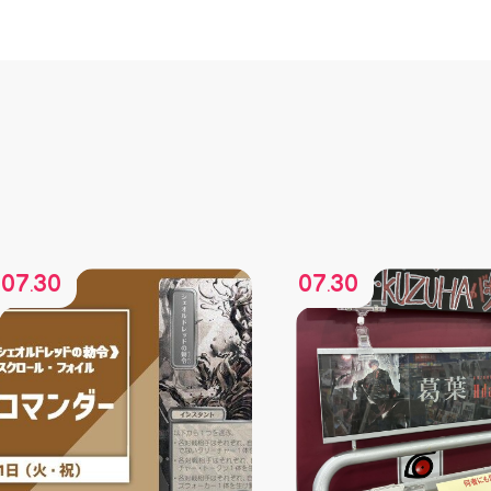
07
30
07
30
.
.