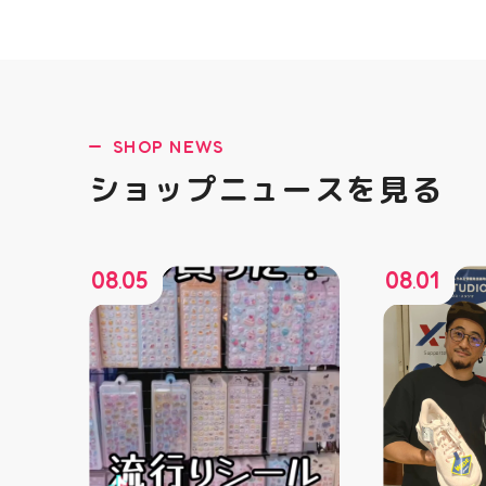
SHOP NEWS
ショップニュースを見る
08
05
08
01
.
.