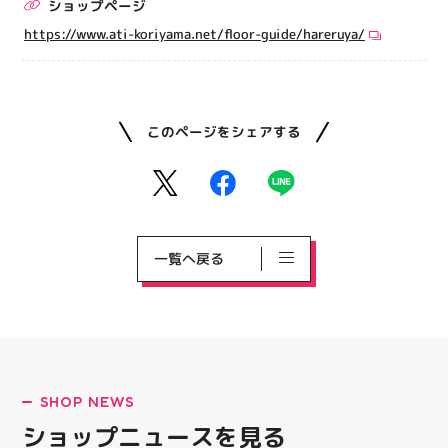
ショップページ
https://www.ati-koriyama.net/floor-guide/hareruya/
このページをシェアする
一覧へ戻る
SHOP NEWS
ショップニュースを見る