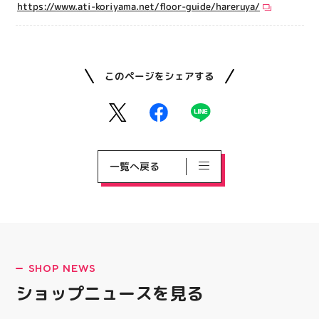
https://www.ati-koriyama.net/floor-guide/hareruya/
このページをシェアする
一覧へ戻る
SHOP NEWS
ショップニュースを見る