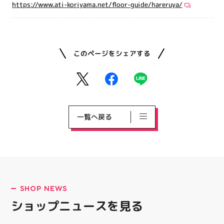
https://www.ati-koriyama.net/floor-guide/hareruya/
このページをシェアする
一覧へ戻る
SHOP NEWS
ショップニュースを見る