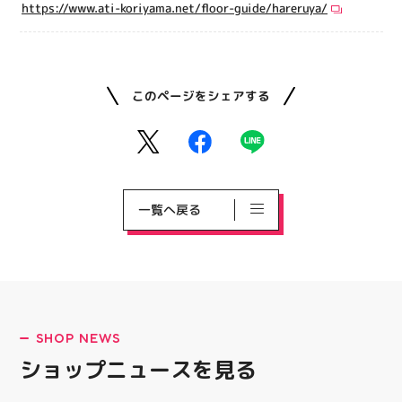
https://www.ati-koriyama.net/floor-guide/hareruya/
このページをシェアする
一覧へ戻る
SHOP NEWS
ショップニュースを見る