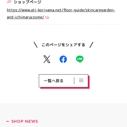
ショップページ
https://www.ati-koriyama.net/floor-guide/skincaregarden-
and-ichimarucosme/
このページをシェアする
一覧へ戻る
SHOP NEWS