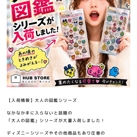
関連情報
お知らせ
お問い合わせ
プライバシーポリシー
サイトポリシー
運営会社
出店をご検討の方へ
テナント出店募集
催事出店募集
【入荷情報】大人の図鑑シリーズ
アティビジョンについて
なかなか手に入らないと話題の
「大人の図鑑」シリーズが大量入荷しました！
ディズニーシリーズやその他商品もあり圧巻の