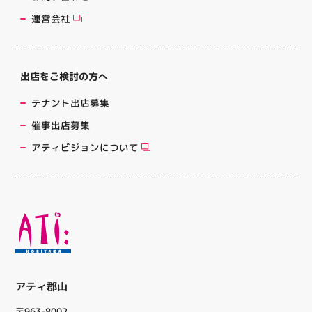
運営会社
出店をご検討の方へ
テナント出店募集
催事出店募集
アティビジョンについて
アティ郡山
〒963-8002