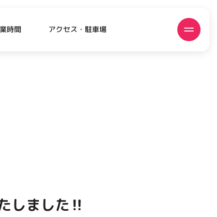
アクセス・駐車場
業時間
ATEST!
ピックアップニュース
たしました‼️
EVENT
EVENT
EVENT
CAMPAIGN
CAMPAIGN