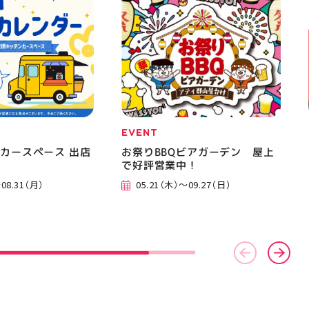
EVENT
カースペース 出店
お祭りBBQビアガーデン 屋上
で好評営業中！
08.31（月）
05.21（木）～09.27（日）