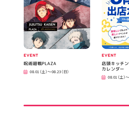
EVENT
EVENT
呪術廻戦PLAZA
店頭キッチン
カレンダー
08.01（土）～08.23（日）
08.01（土）～