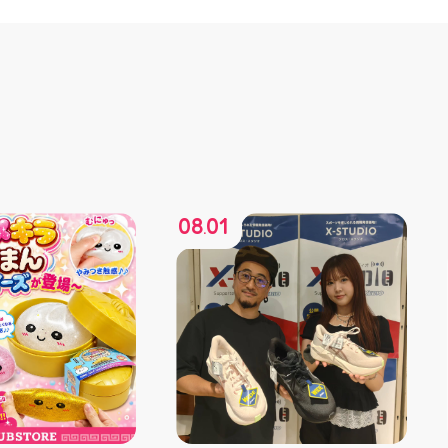
08
01
.