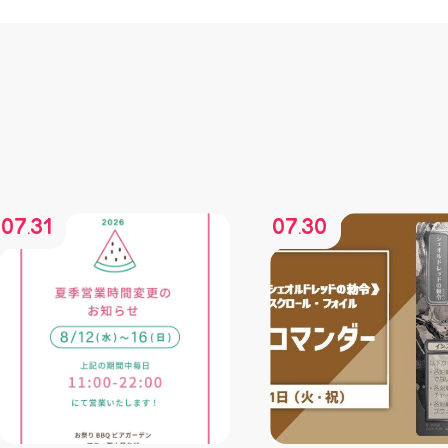
07
31
07
30
.
.