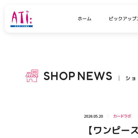
ピックアップ
ホーム
PICK UP NEWS
SHO
ピックアップニュース
ショッ
SHOP
NEWS
ショ
OPENING HOURS
AC
アクセ
営業時間
関連情報
2026.05.20
カードラボ
お知らせ
【ワンピース
お問い合わせ