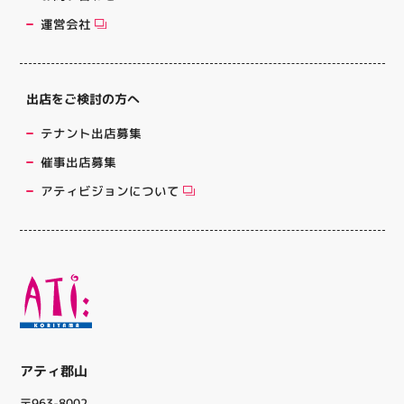
運営会社
出店をご検討の方へ
テナント出店募集
催事出店募集
アティビジョンについて
アティ郡山
〒963-8002