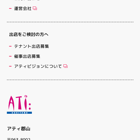
運営会社
出店をご検討の方へ
テナント出店募集
催事出店募集
アティビジョンについて
アティ郡山
〒963-8002