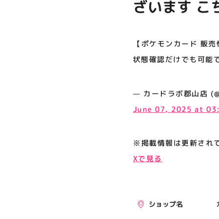
ざいます こ
プライバシーポリシー
けでも可能
サイトポリシー
【ポケモンカード 販売
運営会社
状態確認だけでも可能
公式SNSフォローはこちら
— カードラボ郡山店 (@kor
June 07, 2025 at 0
※掲載情報は更新され
Xで見る
ショップ名