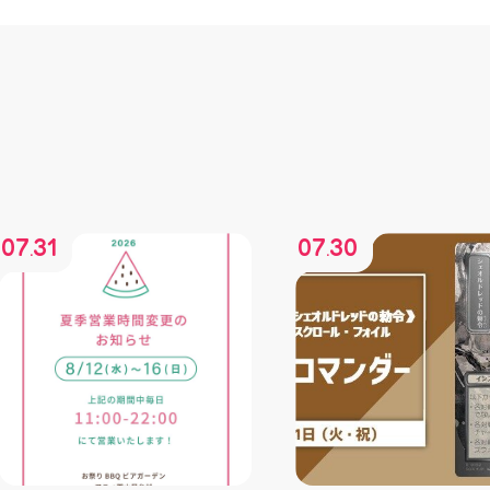
07
31
07
30
.
.