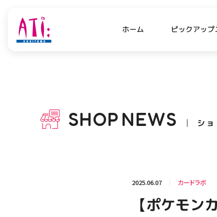
ピックアップ
ホーム
PICK UP NEWS
SHO
ピックアップニュース
ショッ
SHOP
NEWS
ショ
OPENING HOURS
AC
アクセ
営業時間
関連情報
2025.06.07
カードラボ
お知らせ
【ポケモンカ
お問い合わせ