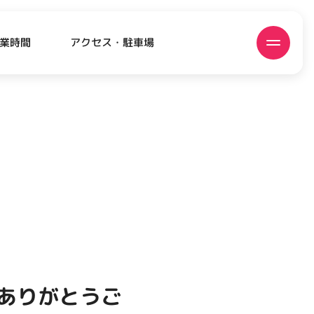
アクセス・駐車場
業時間
ATEST!
ピックアップニュース
きありがとうご
EVENT
EVENT
EVENT
CAMPAIGN
CAMPAIGN