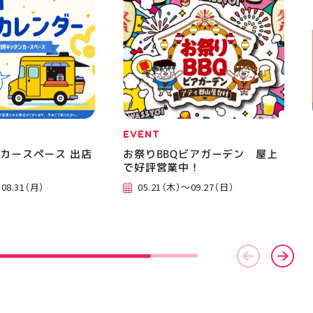
EVENT
カースペース 出店
お祭りBBQビアガーデン 屋上
で好評営業中！
08.31（月）
05.21（木）～09.27（日）