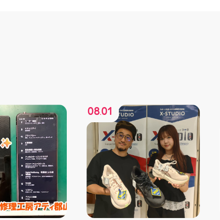
08
01
.