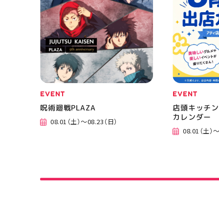
EVENT
EVENT
呪術廻戦PLAZA
店頭キッチン
カレンダー
08.01（土）～08.23（日）
08.01（土）～