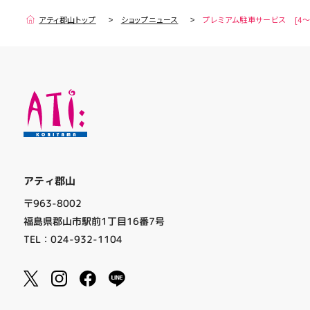
アティ郡山トップ
ショップニュース
プレミアム駐車サービス [4～
アティ郡山
〒963-8002
福島県郡山市駅前1丁目16番7号
TEL：024-932-1104