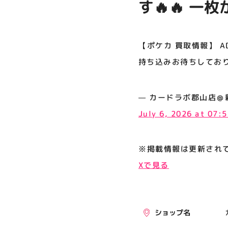
す🔥🔥 
プライバシーポリシー
ちしておりま
サイトポリシー
【ポケカ 買取情報】 A
運営会社
持ち込みお待ちしてお
公式SNSフォローはこちら
— カードラボ郡山店＠新規スタ
July 6, 2026 at 07:
※掲載情報は更新され
Xで見る
ショップ名