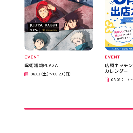
EVENT
EVENT
呪術廻戦PLAZA
店頭キッチン
カレンダー
08.01（土）～08.23（日）
08.01（土）～