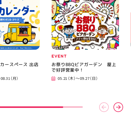
EVENT
カースペース 出店
お祭りBBQビアガーデン 屋上
で好評営業中！
08.31（月）
05.21（木）～09.27（日）