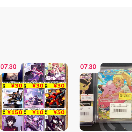
07
30
07
30
.
.