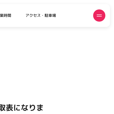
アクセス・駐車場
業時間
ATEST!
ピックアップニュース
買取表になりま
EVENT
EVENT
EVENT
CAMPAIGN
CAMPAIGN