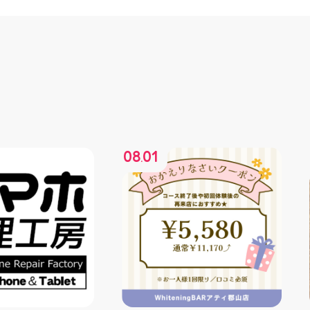
08
01
.