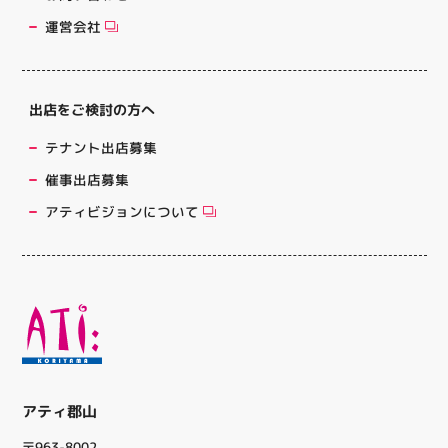
運営会社
出店をご検討の方へ
テナント出店募集
催事出店募集
アティビジョンについて
アティ郡山
〒963-8002